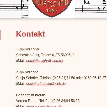
Kontakt
1. Vorsitzender:
Sebastian Juhr, Telfon:
0175-5609542
eMail:
sebastian.juhr@web.de
2. Vorsitzende
Sonja Schäfer, Telefon: (0 26 34)74 50 oder 0160-95 18 27
eMail:
sonjakurtscheid@web.de
Geschäftsführerin:
Verena Rams, Telefon: (0 26 34)94 56 28
eMail:
verena.rams@gmx.de