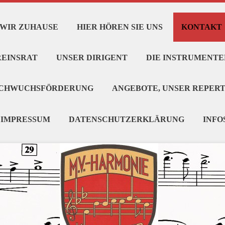
 WIR ZUHAUSE
HIER HÖREN SIE UNS
KONTAKT
REINSRAT
UNSER DIRIGENT
DIE INSTRUMENT
CHWUCHSFÖRDERUNG
ANGEBOTE, UNSER REPER
IMPRESSUM
DATENSCHUTZERKLÄRUNG
INFO