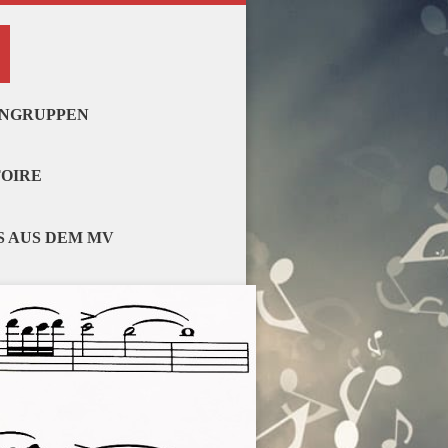
ENGRUPPEN
TOIRE
S AUS DEM MV